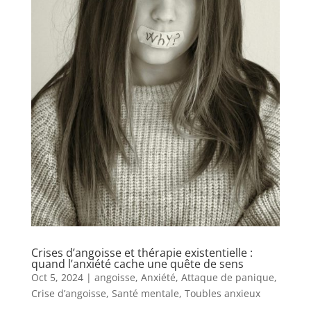
Crises d’angoisse et thérapie existentielle :
quand l’anxiété cache une quête de sens
Oct 5, 2024
|
angoisse
,
Anxiété
,
Attaque de panique
,
Crise d’angoisse
,
Santé mentale
,
Toubles anxieux