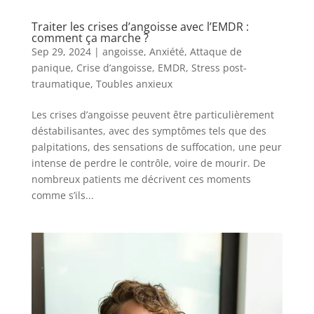
Traiter les crises d’angoisse avec l’EMDR :
comment ça marche ?
Sep 29, 2024
|
angoisse
,
Anxiété
,
Attaque de
panique
,
Crise d’angoisse
,
EMDR
,
Stress post-
traumatique
,
Toubles anxieux
Les crises d’angoisse peuvent être particulièrement
déstabilisantes, avec des symptômes tels que des
palpitations, des sensations de suffocation, une peur
intense de perdre le contrôle, voire de mourir. De
nombreux patients me décrivent ces moments
comme s’ils...