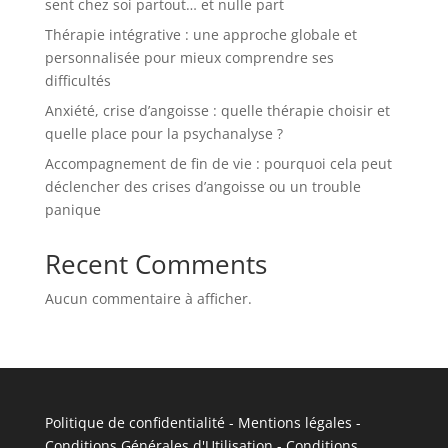
sent chez soi partout… et nulle part
Thérapie intégrative : une approche globale et
personnalisée pour mieux comprendre ses
difficultés
Anxiété, crise d’angoisse : quelle thérapie choisir et
quelle place pour la psychanalyse ?
Accompagnement de fin de vie : pourquoi cela peut
déclencher des crises d’angoisse ou un trouble
panique
Recent Comments
Aucun commentaire à afficher.
Politique de confidentialité
-
Mentions légales
-
Conditions Générales d'Utilisation
-
Conditions